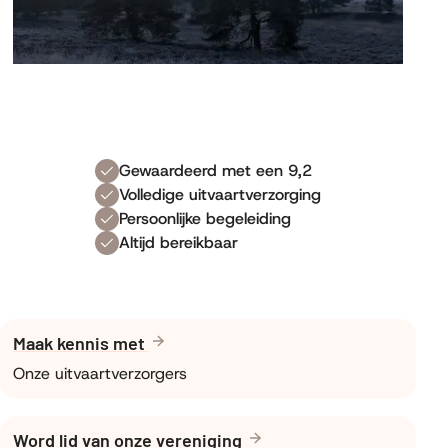
Gewaardeerd met een 9,2
Volledige uitvaartverzorging
Persoonlijke begeleiding
Altijd bereikbaar
Maak kennis met
Onze uitvaartverzorgers
Word lid van onze vereniging