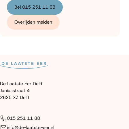
Bel 015 251 11 88
Overlijden melden
De Laatste Eer Delft
Juniusstraat 4
2625 XZ Delft
015 251 11 88
info@de-laatste-eer.nl