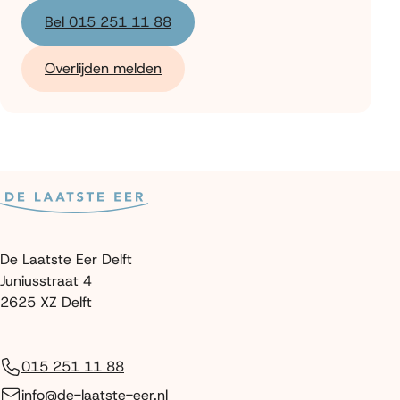
Bel 015 251 11 88
Overlijden melden
De Laatste Eer Delft
Juniusstraat 4
2625 XZ Delft
015 251 11 88
info@de-laatste-eer.nl