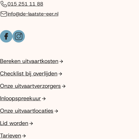
015 251 11 88
info@de-laatste-eer.nl
Facebook
Instagram
Bereken uitvaartkosten
Checklist bij overlijden
Onze uitvaartverzorgers
Inloopspreekuur
Onze uitvaartlocaties
Lid worden
Tarieven