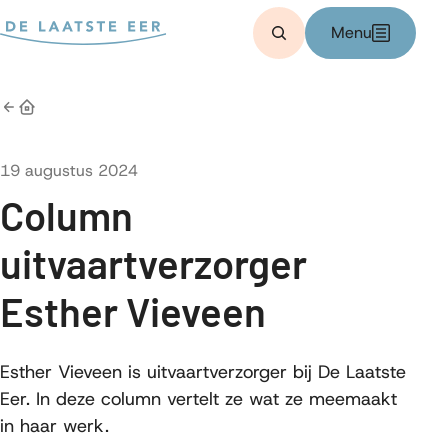
Bereken kosten
Menu
Zoeken
Home
Gepubliceerd op
19 augustus 2024
Column
uitvaartverzorger
Esther Vieveen
Esther Vieveen is uitvaartverzorger bij De Laatste
Eer. In deze column vertelt ze wat ze meemaakt
in haar werk.