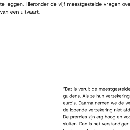
te leggen. Hieronder de vijf meestgestelde vragen ove
van een uitvaart.
“Dat is veruit de meestgestelde
guldens. Als ze hun verzekerin
euro’s. Daarna nemen we de wen
de lopende verzekering niet afd
De premies zijn erg hoog en vo
sluiten. Dan is het verstandige