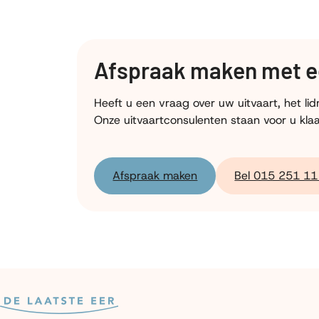
Afspraak maken met e
Heeft u een vraag over uw uitvaart, het l
Onze uitvaartconsulenten staan voor u klaa
Afspraak maken
Bel 015 251 11