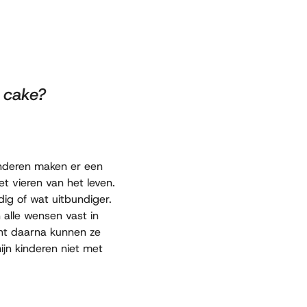
n cake?
Anderen maken er een
t vieren van het leven.
ig of wat uitbundiger.
 alle wensen vast in
ant daarna kunnen ze
mijn kinderen niet met