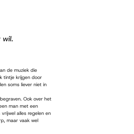
 wil.
aan de muziek die
tintje krijgen door
en soms liever niet in
 begraven. Ook over het
s een man met een
vrijwel alles regelen en
rp, maar vaak wel