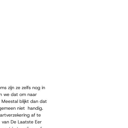
s zijn ze zelfs nog in
nen we dat om naar
Meestal blijkt dan dat
algemeen niet handig.
artverzekering af te
g van De Laatste Eer