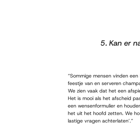
5. Kan er n
“Sommige mensen vinden een ko
feestje van en serveren champag
We zien vaak dat het een afspi
Het is mooi als het afscheid pa
een wensenformulier en houden 
het uit het hoofd zetten. We hor
lastige vragen achterlaten’.”