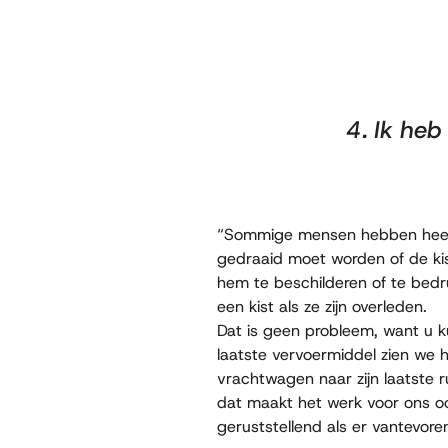
4. Ik heb
“Sommige mensen hebben heel d
gedraaid moet worden of de kist
hem te beschilderen of te bedruk
een kist als ze zijn overleden.
Dat is geen probleem, want u 
laatste vervoermiddel zien we
vrachtwagen naar zijn laatste r
dat maakt het werk voor ons oo
geruststellend als er vantevore