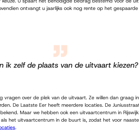
 keuze. U spaart het benodigde bedrag bestemd voor de uitva
Bovendien ontvangt u jaarlijks ook nog rente op het gespaard
n ik zelf de plaats van de uitvaart kiezen?
vragen over de plek van de uitvaart. Ze willen dan graag i
en. De Laatste Eer heeft meerdere locaties. De Juniusstraa
l bekend. Maar we hebben ook een uitvaartcentrum in Rijswijk
als het uitvaartcentrum in de buurt is, zodat het voor naaste
ocaties
.