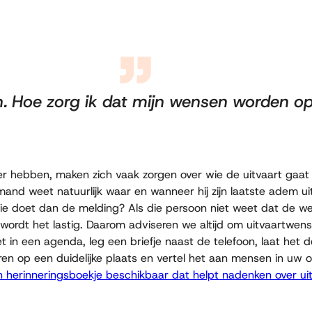
en. Hoe zorg ik dat mijn wensen worden o
hebben, maken zich vaak zorgen over wie de uitvaart gaat re
iemand weet natuurlijk waar en wanneer hij zijn laatste adem uit
 wie doet dan de melding? Als die persoon niet weet dat de 
d, wordt het lastig. Daarom adviseren we altijd om uitvaartwen
t in een agenda, leg een briefje naast de telefoon, laat het d
en op een duidelijke plaats en vertel het aan mensen in uw 
herinneringsboekje beschikbaar dat helpt nadenken over u