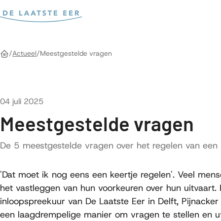
Bereken kosten
Actueel
Meestgestelde vragen
Home
Gepubliceerd op
04 juli 2025
Meestgestelde vragen
De 5 meestgestelde vragen over het regelen van een 
'Dat moet ik nog eens een keertje regelen'. Veel men
het vastleggen van hun voorkeuren over hun uitvaart. 
inloopspreekuur van De Laatste Eer in Delft, Pijnacker
een laagdrempelige manier om vragen te stellen en 