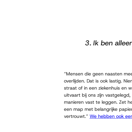
3. Ik ben alle
“Mensen die geen naasten meer 
overlijden. Dat is ook lastig. N
straat of in een ziekenhuis en
uitvaart bij ons zijn vastgeleg
manieren vast te leggen. Zet he
een map met belangrijke papier
vertrouwt.”
We hebben ook een 