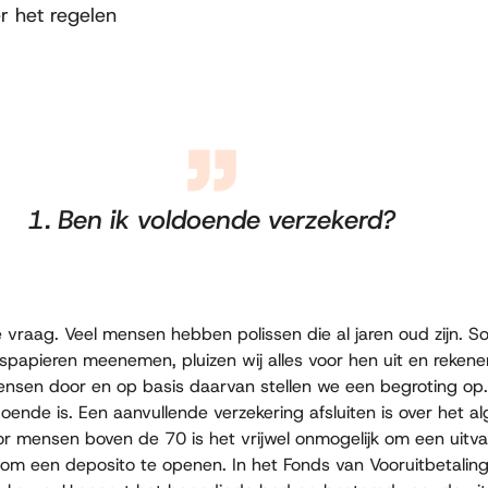
r het regelen
1. Ben ik voldoende verzekerd?
 vraag. Veel mensen hebben polissen die al jaren oud zijn. Som
gspapieren meenemen, pluizen wij alles voor hen uit en reke
sen door en op basis daarvan stellen we een begroting op. 
oende is. Een aanvullende verzekering afsluiten is over het 
or mensen boven de 70 is het vrijwel onmogelijk om een uitva
r om een deposito te openen. In het Fonds van Vooruitbetalin