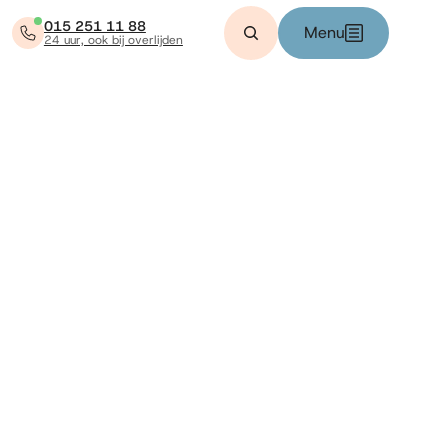
015 251 11 88
Menu
24 uur, ook bij overlijden
Zoeken