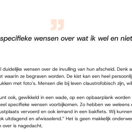
 specifieke wensen over wat ik wel en niet
uidelijke wensen over de invulling van hun afscheid. Denk 
 waarin ze begraven worden. De kist kan een heel persoonlijk 
ken met foto’s. Mensen die bij leven claustrofobisch zijn, will
kunt ook, gewikkeld in een wade, op een opbaarplank worden
 heel specifieke wensen voorbijkomen. Zo hebben we weleen
ustplaats vervoerd en ook iemand in een bakfiets. Wij kunnen 
k uitdagend en afwisselend.” Het is geen makkelijk onderwe
n over is nagedacht.