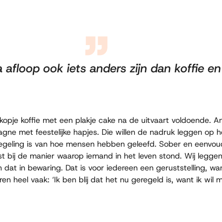
a afloop ook iets anders zijn dan koffie e
pje koffie met een plakje cake na de uitvaart voldoende. 
ne met feestelijke hapjes. Die willen de nadruk leggen op he
egeling is van hoe mensen hebben geleefd. Sober en eenvoud
st bij de manier waarop iemand in het leven stond. Wij leggen
dat in bewaring. Dat is voor iedereen een geruststelling, w
en heel vaak: ‘Ik ben blij dat het nu geregeld is, want ik wil 