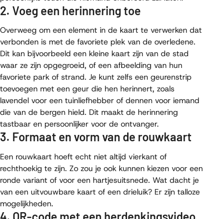
2. Voeg een herinnering toe
Overweeg om een element in de kaart te verwerken dat
verbonden is met de favoriete plek van de overledene.
Dit kan bijvoorbeeld een kleine kaart zijn van de stad
waar ze zijn opgegroeid, of een afbeelding van hun
favoriete park of strand. Je kunt zelfs een geurenstrip
toevoegen met een geur die hen herinnert, zoals
lavendel voor een tuinliefhebber of dennen voor iemand
die van de bergen hield. Dit maakt de herinnering
tastbaar en persoonlijker voor de ontvanger.
3. Formaat en vorm van de rouwkaart
Een rouwkaart hoeft echt niet altijd vierkant of
rechthoekig te zijn. Zo zou je ook kunnen kiezen voor een
ronde variant of voor een hartjesuitsnede. Wat dacht je
van een uitvouwbare kaart of een drieluik? Er zijn talloze
mogelijkheden.
4. QR-code met een herdenkingsvideo