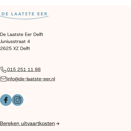
De Laatste Eer Delft
Juniusstraat 4
2625 XZ Delft
015 251 11 88
info@de-laatste-eer.nl
Facebook
Instagram
Bereken uitvaartkosten