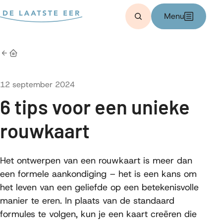
Bereken kosten
Menu
Zoeken
Home
Gepubliceerd op
12 september 2024
6 tips voor een unieke
rouwkaart
Het ontwerpen van een rouwkaart is meer dan
een formele aankondiging – het is een kans om
het leven van een geliefde op een betekenisvolle
manier te eren. In plaats van de standaard
formules te volgen, kun je een kaart creëren die